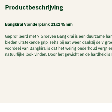
ACTIES
Productbeschrijving
Bangkirai Vlonderplank 21x145mm
Geprofileerd met 7 Groeven Bangkirai is een duurzame hard
bieden uitstekende grip, zelfs bij nat weer, dankzij de 7 g
voordeel van Bangkirai is dat het weinig onderhoud vergt en
natuurlijke look vinden. Door het gewicht en de hardheid i