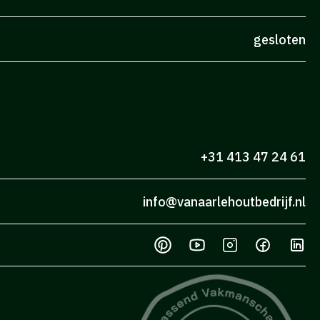
gesloten
+31 413 47 24 61
info@vanaarlehoutbedrijf.nl