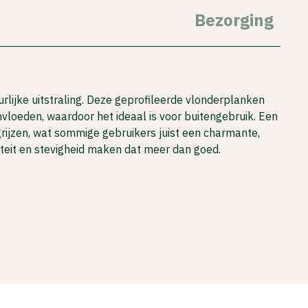
Bezorging
lijke uitstraling. Deze geprofileerde vlonderplanken
nvloeden, waardoor het ideaal is voor buitengebruik. Een
rgrijzen, wat sommige gebruikers juist een charmante,
liteit en stevigheid maken dat meer dan goed.