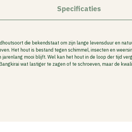
Specificaties
houtsoort die bekendstaat om zijn lange levensduur en natuur
roeven. Het hout is bestand tegen schimmel, insecten en weersi
 jarenlang mooi blijft. Wel kan het hout in de loop der tijd ve
s Bangkirai wat lastiger te zagen of te schroeven, maar de kwa