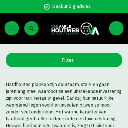
Deskundig advies
Filter
Hardhouten planken zijn duurzaam, sterk en gaan
jarenlang mee, waardoor ze een uitstekende investering
zijn voor tuin, terras of gevel. Dankzij hun natuurlijke
weerstand tegen vocht en insecten blijven ze mooi
zonder veel onderhoud. Het warme karakter van
hardhout geeft elke buitenruimte een luxe uitstraling.
Hoewel hardhout iets zwaarder is, zorgt dit juist voor