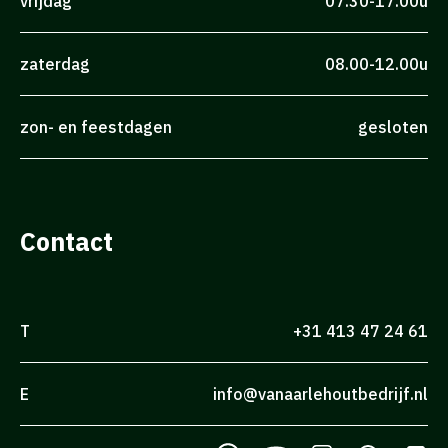
vrijdag
07.30-17.00u
zaterdag
08.00-12.00u
zon- en feestdagen
gesloten
Contact
T
+31 413 47 24 61
E
info@vanaarlehoutbedrijf.nl