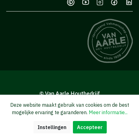
© Van Aarle Houtbedrijf
BTW NL003547139B01
Deze website maakt gebruik van cookies om de best
KVK 16027095
mogelijke ervaring te garanderen.
Meer informatie...
Klantenservice
Instellingen
Accepteer
Algemene verkoop-en leveringsvoorwaarden