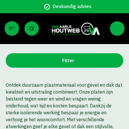
Deskundig advies
Filter
Ontdek duurzaam plaatmateriaal voor gevel en dak dat
kwaliteit en uitstraling combineert. Onze platen zijn
bestand tegen weer en wind en vragen weinig
onderhoud, wat tijd en kosten bespaart. Dankzij de
sterke isolerende werking bespaar je energie en
verhoog je het wooncomfort. Met verschillende
afwerkingen geef je elke gevel of dak een stijlvolle,