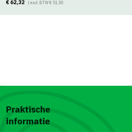
€ 62,32
| excl. BTW € 51,50
Praktische
informatie