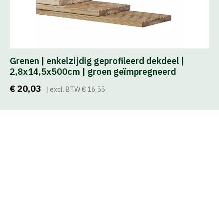
Grenen | enkelzijdig geprofileerd dekdeel |
2,8x14,5x500cm | groen geïmpregneerd
€ 20,03
| excl. BTW € 16,55