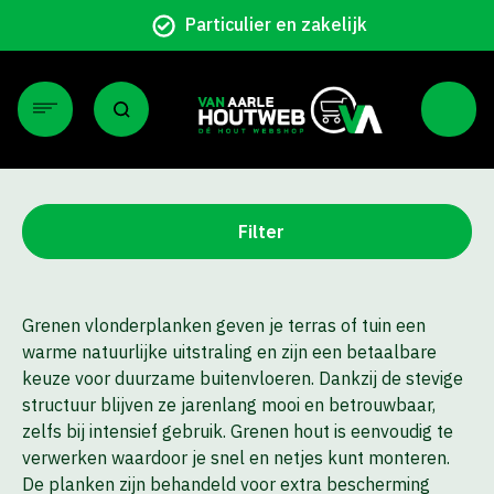
Particulier en zakelijk
Filter
Grenen vlonderplanken geven je terras of tuin een
warme natuurlijke uitstraling en zijn een betaalbare
keuze voor duurzame buitenvloeren. Dankzij de stevige
structuur blijven ze jarenlang mooi en betrouwbaar,
zelfs bij intensief gebruik. Grenen hout is eenvoudig te
verwerken waardoor je snel en netjes kunt monteren.
De planken zijn behandeld voor extra bescherming