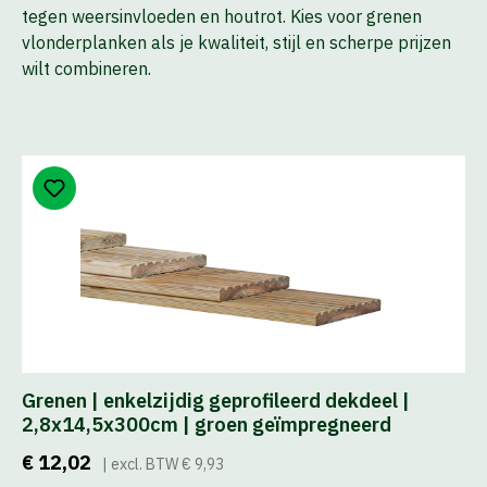
tegen weersinvloeden en houtrot. Kies voor grenen
vlonderplanken als je kwaliteit, stijl en scherpe prijzen
wilt combineren.
Grenen | enkelzijdig geprofileerd dekdeel |
2,8x14,5x300cm | groen geïmpregneerd
€ 12,02
| excl. BTW € 9,93