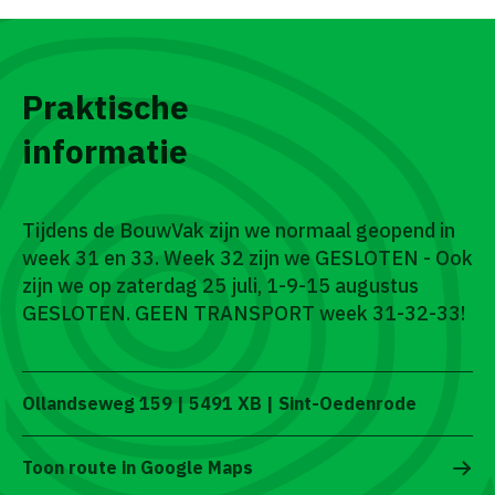
Praktische
informatie
Tijdens de BouwVak zijn we normaal geopend in
week 31 en 33. Week 32 zijn we GESLOTEN - Ook
zijn we op zaterdag 25 juli, 1-9-15 augustus
GESLOTEN. GEEN TRANSPORT week 31-32-33!
Ollandseweg 159 | 5491 XB | Sint-Oedenrode
Toon route in Google Maps