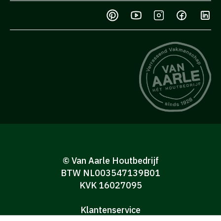
© Van Aarle Houtbedrijf
BTW NL003547139B01
KVK 16027095
Klantenservice