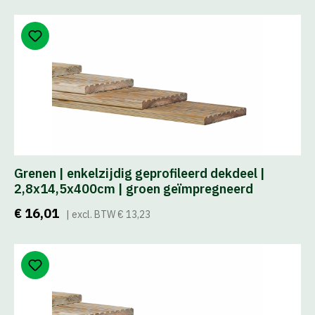
Grenen | enkelzijdig geprofileerd dekdeel |
2,8x14,5x400cm | groen geïmpregneerd
€ 16,01
| excl. BTW € 13,23