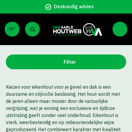
Deskundig advies
Filter
Kiezen voor eikenhout voor je gevel en dak is een
duurzame en stijlvolle beslissing. Het hout wordt met
de jaren alleen maar mooier door de natuurlijke
vergrijzing, wat je woning een exclusieve en tijdloze
uitstraling geeft zonder veel onderhoud. Eikenhout is
sterk, weerbestendig en op milieuvriendelijke wijze
geproduceerd. Het combineert karakter met kwaliteit