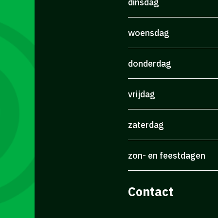
dinsdag
woensdag
donderdag
vrijdag
zaterdag
zon- en feestdagen
Contact