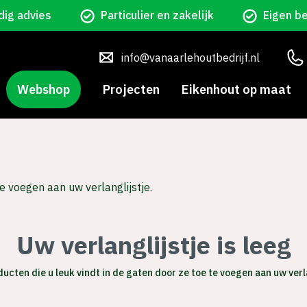
ig advies
Particulier en zakelijk
Eigen b
info@vanaarlehoutbedrijf.nl
Webshop
Projecten
Eikenhout op maat
Uw verlanglijstje is leeg
ucten die u leuk vindt in de gaten door ze toe te voegen aan uw verla