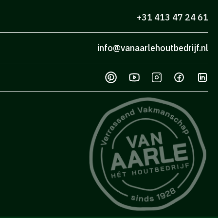
+31 413 47 24 61
info@vanaarlehoutbedrijf.nl