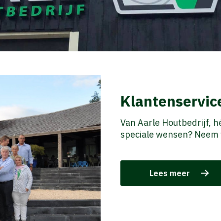
Klantenservic
Van Aarle Houtbedrijf, h
speciale wensen? Neem v
Lees meer