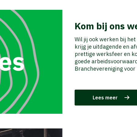
Kom bij ons w
Wil jij ook werken bij he
krijg je uitdagende en af
prettige werksfeer en k
goede arbeidsvoorwaard
Branchevereniging voor 
Lees meer