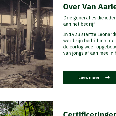
Over Van Aarl
Drie generaties die iede
aan het bedrijf
In 1928 startte Leonard
werd zijn bedrijf met d
de oorlog weer opgebouw
van jongs af aan mee in h
Lees meer
Certificeringe