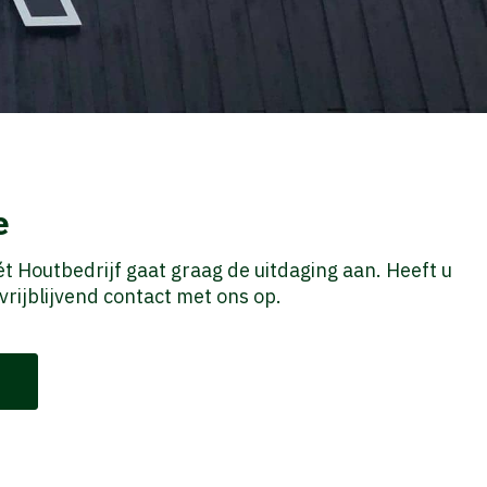
e
ét Houtbedrijf gaat graag de uitdaging aan. Heeft u
rijblijvend contact met ons op.