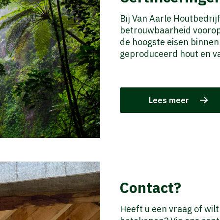
Bij Van Aarle Houtbedrij
betrouwbaarheid voorop.
de hoogste eisen binnen
geproduceerd hout en v
Lees meer
Contact?
Heeft u een vraag of wil