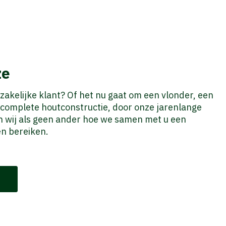
ze
 zakelijke klant? Of het nu gaat om een vlonder, een
f complete houtconstructie, door onze jarenlange
n wij als geen ander hoe we samen met u een
en bereiken.