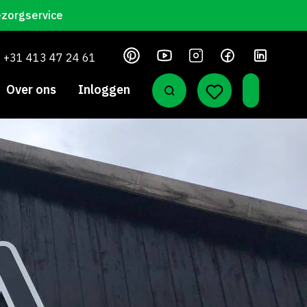
ezorgservice
+31 413 47 24 61
Over ons
Inloggen