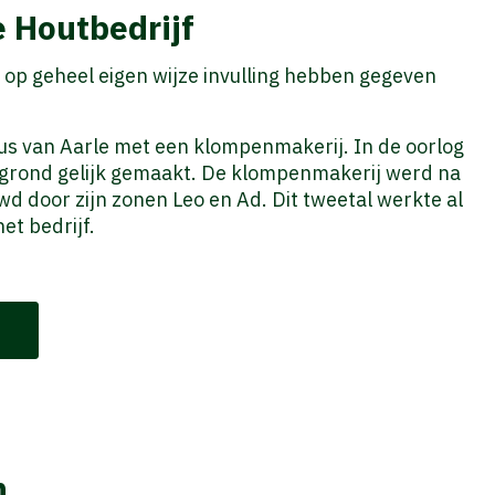
e Houtbedrijf
r op geheel eigen wijze invulling hebben gegeven
us van Aarle met een klompenmakerij. In de oorlog
e grond gelijk gemaakt. De klompenmakerij werd na
d door zijn zonen Leo en Ad. Dit tweetal werkte al
et bedrijf.
n