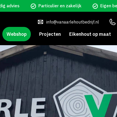
ig advies
Particulier en zakelijk
Eigen b
info@vanaarlehoutbedrijf.nl
Webshop
Projecten
Eikenhout op maat