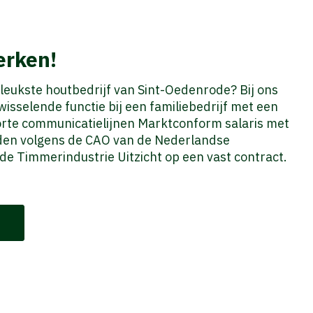
erken!
t leukste houtbedrijf van Sint-Oedenrode? Bij ons
wisselende functie bij een familiebedrijf met een
orte communicatielijnen Marktconform salaris met
en volgens de CAO van de Nederlandse
de Timmerindustrie Uitzicht op een vast contract.