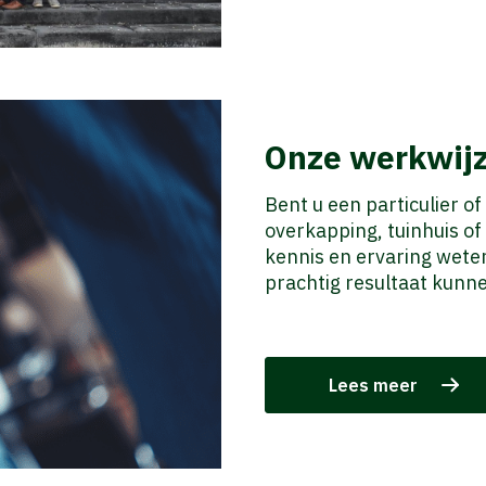
Onze werkwij
Bent u een particulier of
overkapping, tuinhuis o
kennis en ervaring wete
prachtig resultaat kunn
Lees meer