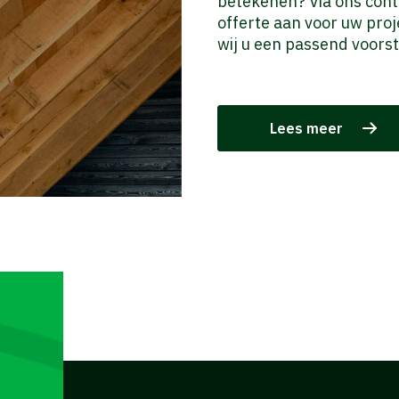
betekenen? Via ons conta
offerte aan voor uw proje
wij u een passend voors
Lees meer