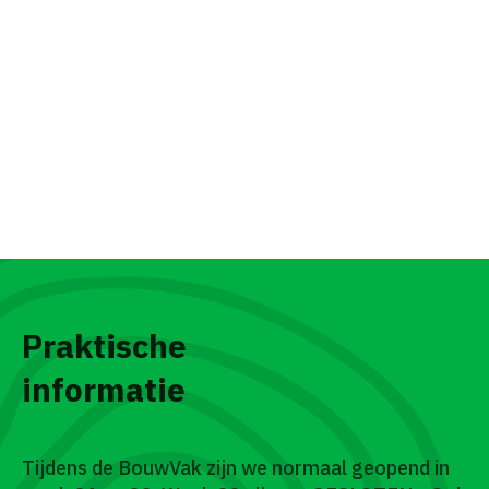
Praktische
informatie
Tijdens de BouwVak zijn we normaal geopend in