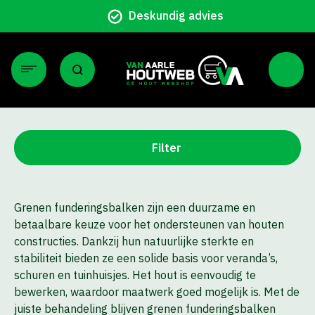
Deskundig advies
Filter
Grenen funderingsbalken zijn een duurzame en
betaalbare keuze voor het ondersteunen van houten
constructies. Dankzij hun natuurlijke sterkte en
stabiliteit bieden ze een solide basis voor veranda’s,
schuren en tuinhuisjes. Het hout is eenvoudig te
bewerken, waardoor maatwerk goed mogelijk is. Met de
juiste behandeling blijven grenen funderingsbalken