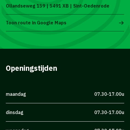
Ollandseweg 159 | 5491 XB | Sint-Oedenrode
Toon route in Google Maps
Openingstijden
maandag
07.30-17.00u
dinsdag
07.30-17.00u