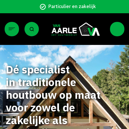
Particulier en zakelijk
Dé specialist
in traditionele
houtbouw op maat
voor zowel de
zakelijke als