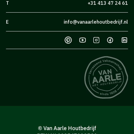
T
+31 413 47 24 61
E
info@vanaarlehoutbedrijf.nl
© Van Aarle Houtbedrijf