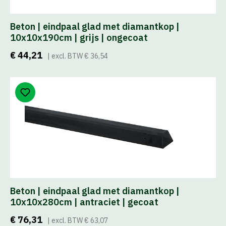
Beton | eindpaal glad met diamantkop |
10x10x190cm | grijs | ongecoat
€ 44,21
| excl. BTW € 36,54
Beton | eindpaal glad met diamantkop |
10x10x280cm | antraciet | gecoat
€ 76,31
| excl. BTW € 63,07