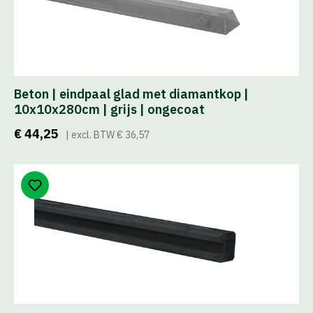
Beton | eindpaal glad met diamantkop |
10x10x280cm | grijs | ongecoat
€ 44,25
| excl. BTW € 36,57