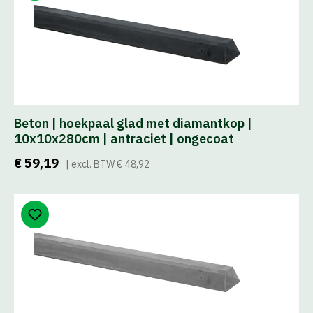
Beton | hoekpaal glad met diamantkop |
10x10x280cm | antraciet | ongecoat
€ 59,19
| excl. BTW € 48,92