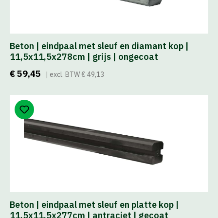
Beton | eindpaal met sleuf en diamant kop |
11,5x11,5x278cm | grijs | ongecoat
€ 59,45
| excl. BTW € 49,13
Beton | eindpaal met sleuf en platte kop |
11,5x11,5x277cm | antraciet | gecoat