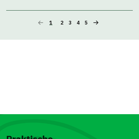
1
2
3
4
5
Praktische