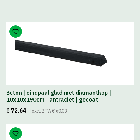
Beton | eindpaal glad met diamantkop |
10x10x190cm | antraciet | gecoat
€ 72,64
| excl. BTW € 60,03