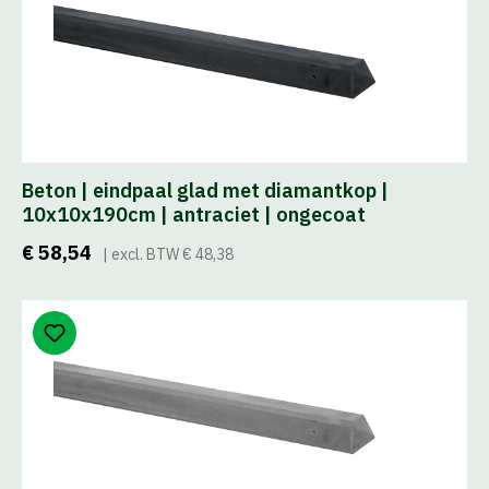
Beton | eindpaal glad met diamantkop |
10x10x190cm | antraciet | ongecoat
€ 58,54
| excl. BTW € 48,38