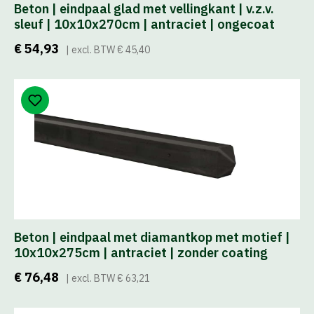
Beton | eindpaal glad met vellingkant | v.z.v.
sleuf | 10x10x270cm | antraciet | ongecoat
€ 54,93
| excl. BTW € 45,40
Beton | eindpaal met diamantkop met motief |
10x10x275cm | antraciet | zonder coating
€ 76,48
| excl. BTW € 63,21