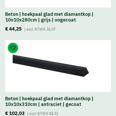
Beton | hoekpaal glad met diamantkop |
10x10x280cm | grijs | ongecoat
€ 44,25
| excl. BTW € 36,57
Beton | hoekpaal glad met diamantkop |
10x10x310cm | antraciet | gecoat
€ 102,03
| excl. BTW € 84,32