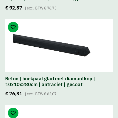
€ 92,87
| excl. BTW € 76,75
Beton | hoekpaal glad met diamantkop |
10x10x280cm | antraciet | gecoat
€ 76,31
| excl. BTW € 63,07