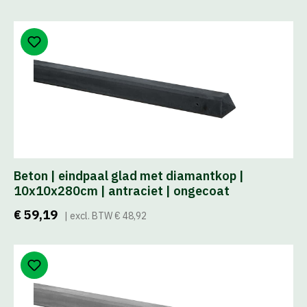
Beton | eindpaal glad met diamantkop |
10x10x280cm | antraciet | ongecoat
€ 59,19
| excl. BTW € 48,92