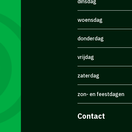
dinsdag
woensdag
donderdag
vrijdag
zaterdag
zon- en feestdagen
Contact