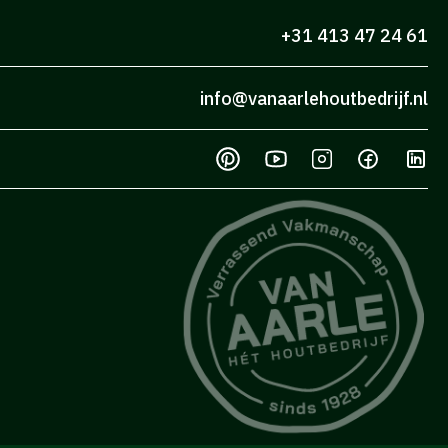
+31 413 47 24 61
info@vanaarlehoutbedrijf.nl