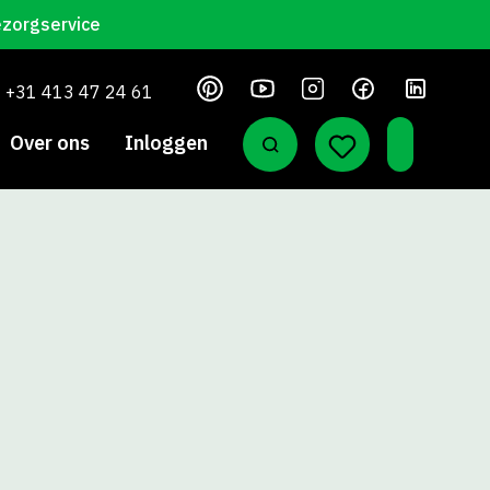
ezorgservice
+31 413 47 24 61
Over ons
Inloggen