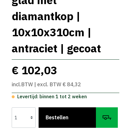
glad met
diamantkop |
10x10x310cm |
antraciet | gecoat
€ 102,03
incl.BTW | excl. BTW € 84,32
Levertijd: binnen 1 tot 2 weken
Bestellen