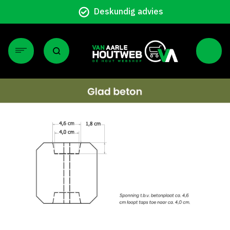
Deskundig advies