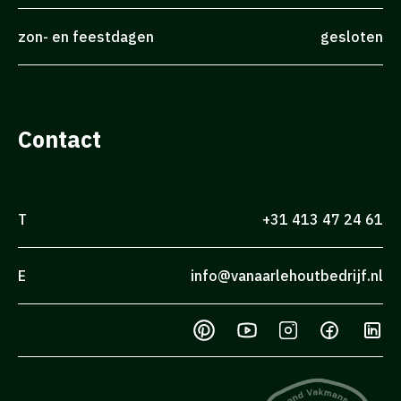
zon- en feestdagen
gesloten
Contact
T
+31 413 47 24 61
E
info@vanaarlehoutbedrijf.nl