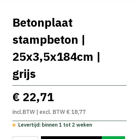
Betonplaat
stampbeton |
25x3,5x184cm |
grijs
€ 22,71
incl.BTW | excl. BTW € 18,77
Levertijd: binnen 1 tot 2 weken