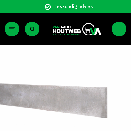
Particulier en z