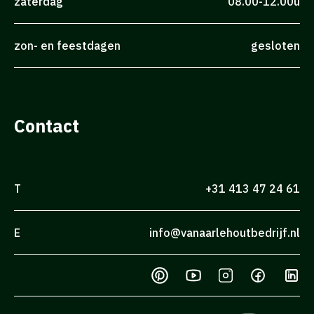
zaterdag
08.00-12.00u
zon- en feestdagen
gesloten
Contact
T
+31 413 47 24 61
E
info@vanaarlehoutbedrijf.nl