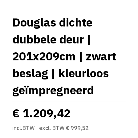
Douglas dichte
dubbele deur |
201x209cm | zwart
beslag | kleurloos
geïmpregneerd
€ 1.209,42
incl.BTW | excl. BTW € 999,52