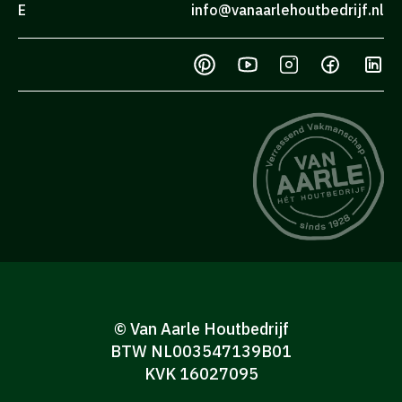
E
info@vanaarlehoutbedrijf.nl
© Van Aarle Houtbedrijf
BTW NL003547139B01
KVK 16027095