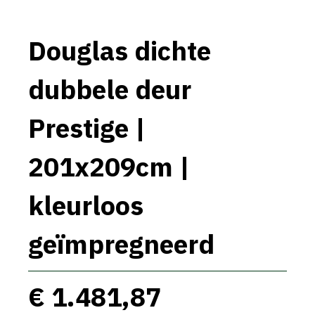
Douglas dichte
dubbele deur
Prestige |
201x209cm |
kleurloos
geïmpregneerd
€ 1.481,87