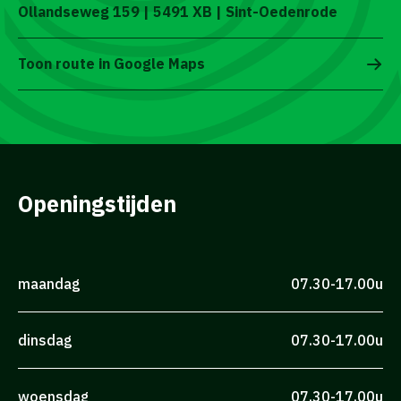
Ollandseweg 159 | 5491 XB | Sint-Oedenrode
Toon route in Google Maps
Openingstijden
maandag
07.30-17.00u
dinsdag
07.30-17.00u
woensdag
07.30-17.00u