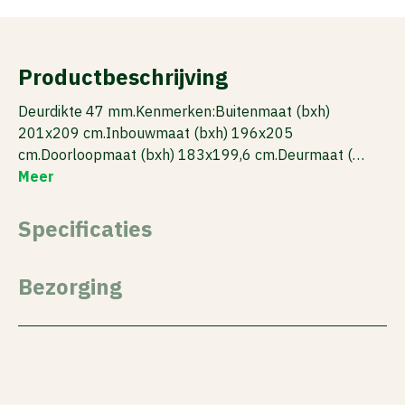
Productbeschrijving
Deurdikte 47 mm.Kenmerken:Buitenmaat (bxh)
201x209 cm.Inbouwmaat (bxh) 196x205
cm.Doorloopmaat (bxh) 183x199,6 cm.Deurmaat (…
Meer
Specificaties
Bezorging