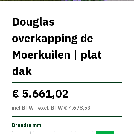
Douglas
overkapping de
Moerkuilen | plat
dak
€ 5.661,02
incl.BTW | excl. BTW € 4.678,53
Breedte mm