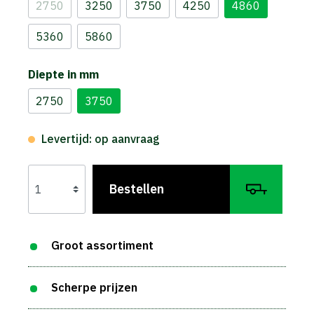
2750
3250
3750
4250
4860
5360
5860
Diepte in mm
2750
3750
Levertijd: op aanvraag
Bestellen
Groot assortiment
Scherpe prijzen