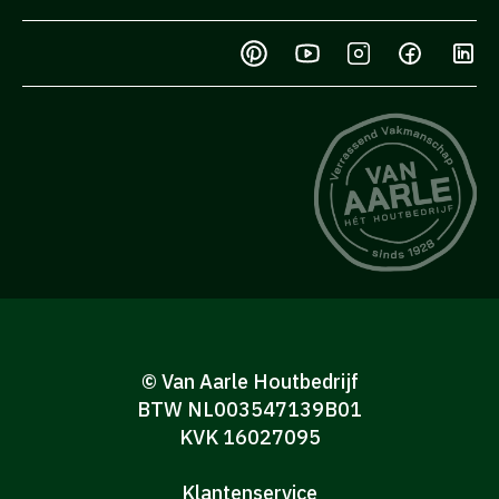
© Van Aarle Houtbedrijf
BTW NL003547139B01
KVK 16027095
Klantenservice