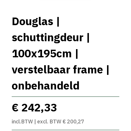
Douglas |
schuttingdeur |
100x195cm |
verstelbaar frame |
onbehandeld
€ 242,33
incl.BTW | excl. BTW € 200,27