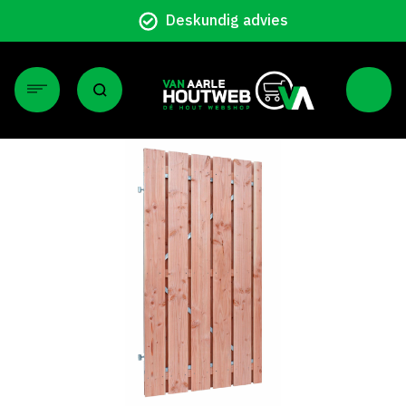
Deskundig advies