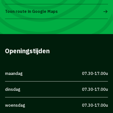
Toon route in Google Maps
Openingstijden
maandag
07.30-17.00u
dinsdag
07.30-17.00u
woensdag
07.30-17.00u