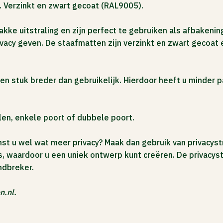
 Verzinkt en zwart gecoat (RAL9005).
 uitstraling en zijn perfect te gebruiken als afbakening
ivacy geven. De staafmatten zijn verzinkt en zwart gecoa
 stuk breder dan gebruikelijk. Hierdoor heeft u minder pa
len, enkele poort of dubbele poort.
st u wel wat meer privacy? Maak dan gebruik van privacys
, waardoor u een uniek ontwerp kunt creëren. De privacys
ndbreker.
n.nl.