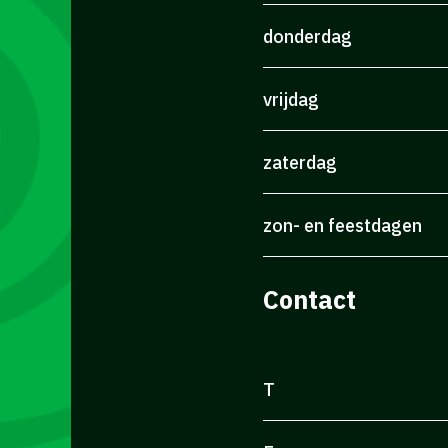
donderdag
vrijdag
zaterdag
zon- en feestdagen
Contact
T