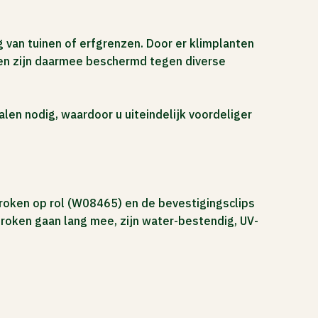
 van tuinen of erfgrenzen. Door er klimplanten
t en zijn daarmee beschermd tegen diverse
len nodig, waardoor u uiteindelijk voordeliger
troken op rol (W08465) en de bevestigingsclips
troken gaan lang mee, zijn water-bestendig, UV-