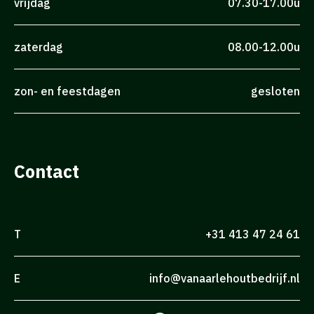
vrijdag
07.30-17.00u
zaterdag
08.00-12.00u
zon- en feestdagen
gesloten
Contact
T
+31 413 47 24 61
E
info@vanaarlehoutbedrijf.nl