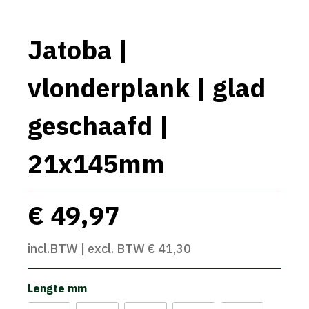
Jatoba |
vlonderplank | glad
geschaafd |
21x145mm
€ 49,97
incl.BTW | excl. BTW € 41,30
Lengte mm