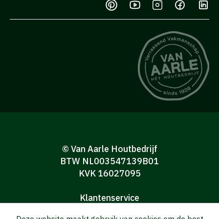
© Van Aarle Houtbedrijf
BTW NL003547139B01
KVK 16027095
Klantenservice
Algemene verkoop-en leveringsvoorwaarden