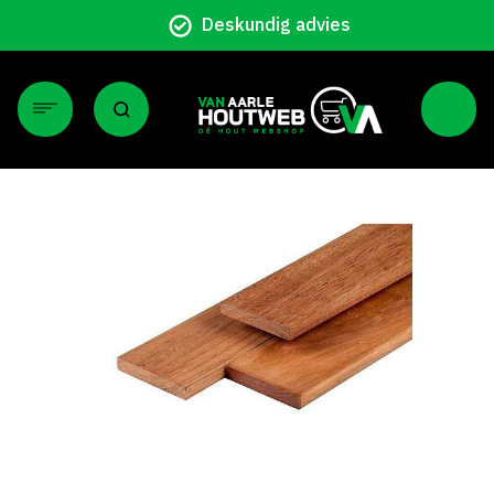
Particulier en zakelijk