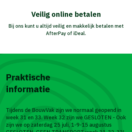
Veilig online betalen
Bij ons kunt u altijd veilig en makkelijk betalen met
AfterPay of iDeal.
Praktische
informatie
Tijdens de BouwVak zijn we normaal geopend in
week 31 en 33. Week 32 zijn we GESLOTEN - Ook
zijn we op zaterdag 25 juli, 1-9-15 augustus