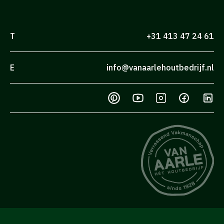
T
+31 413 47 24 61
E
info@vanaarlehoutbedrijf.nl