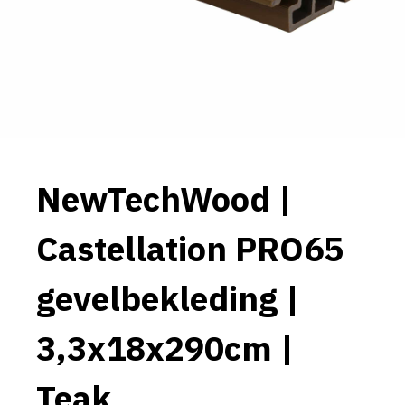
NewTechWood |
Castellation PRO65
gevelbekleding |
3,3x18x290cm |
Teak