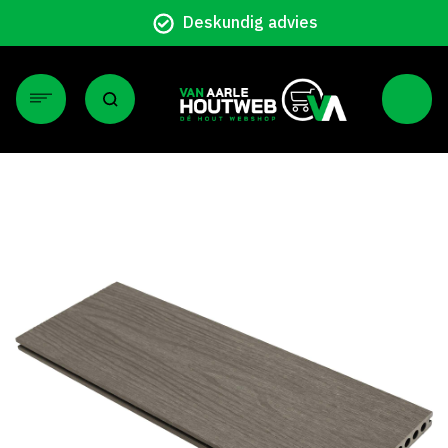
Deskundig advies