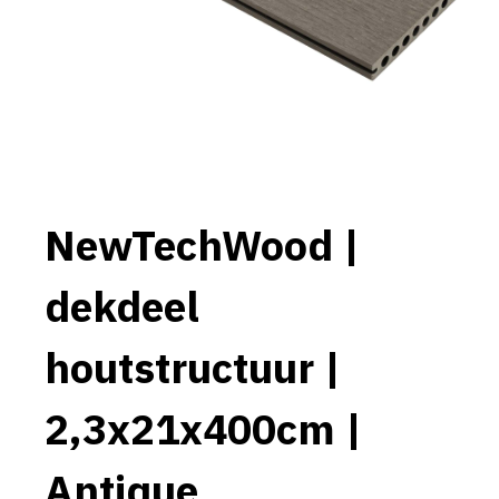
NewTechWood |
dekdeel
houtstructuur |
2,3x21x400cm |
Antique