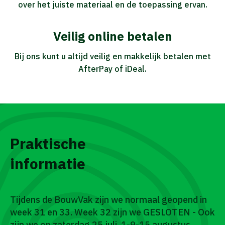
over het juiste materiaal en de toepassing ervan.
Veilig online betalen
Bij ons kunt u altijd veilig en makkelijk betalen met
AfterPay of iDeal.
Praktische
informatie
Tijdens de BouwVak zijn we normaal geopend in
week 31 en 33. Week 32 zijn we GESLOTEN - Ook
zijn we op zaterdag 25 juli, 1-9-15 augustus