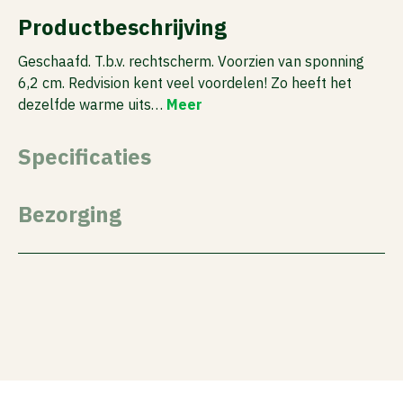
Productbeschrijving
Geschaafd. T.b.v. rechtscherm. Voorzien van sponning
6,2 cm. Redvision kent veel voordelen! Zo heeft het
dezelfde warme uits…
Meer
Specificaties
Bezorging