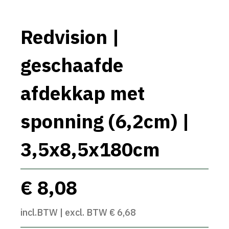
Redvision |
geschaafde
afdekkap met
sponning (6,2cm) |
3,5x8,5x180cm
€ 8,08
incl.BTW | excl. BTW € 6,68