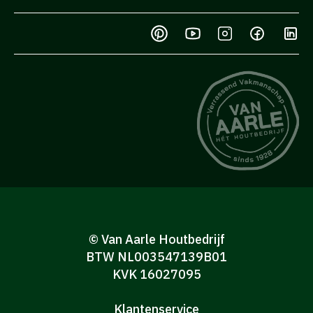
© Van Aarle Houtbedrijf
BTW NL003547139B01
KVK 16027095
Klantenservice