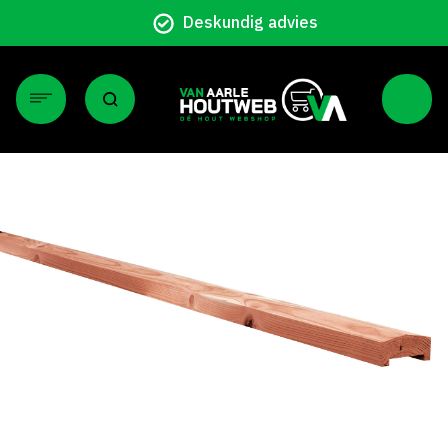
Deskundig advies