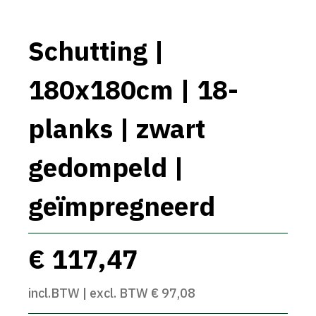
Schutting |
180x180cm | 18-
planks | zwart
gedompeld |
geïmpregneerd
€ 117,47
incl.BTW | excl. BTW € 97,08