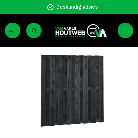
ndig advies
Pa