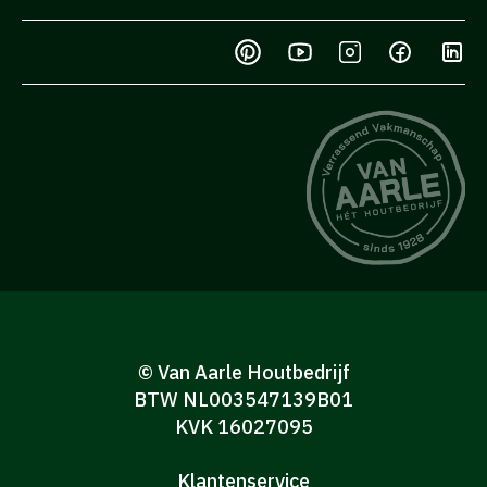
© Van Aarle Houtbedrijf
BTW NL003547139B01
KVK 16027095
Klantenservice