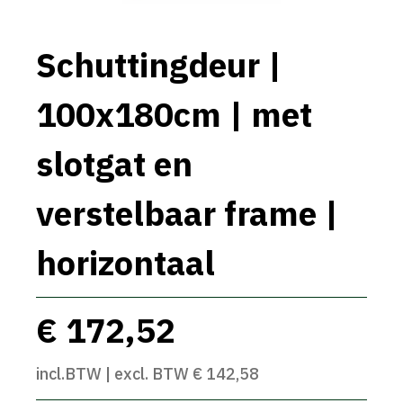
Schuttingdeur |
100x180cm | met
slotgat en
verstelbaar frame |
horizontaal
€ 172,52
incl.BTW | excl. BTW € 142,58