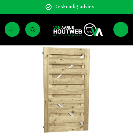
Particulier en zakelijk