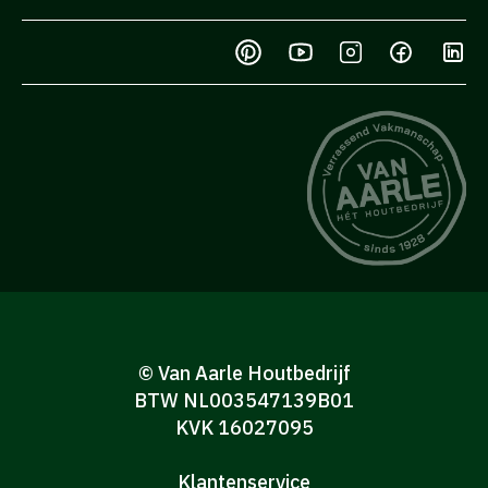
© Van Aarle Houtbedrijf
BTW NL003547139B01
KVK 16027095
Klantenservice