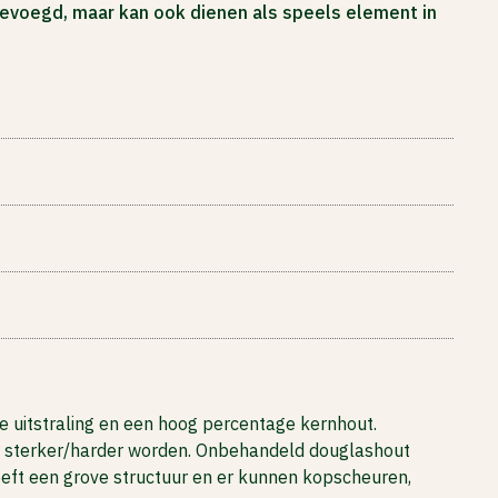
evoegd, maar kan ook dienen als speels element in
 uitstraling en een hoog percentage kernhout.
ter sterker/harder worden. Onbehandeld douglashout
eeft een grove structuur en er kunnen kopscheuren,