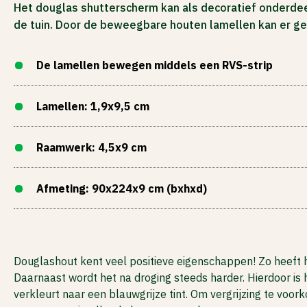
Het douglas shutterscherm kan als decoratief onderdee
ACTIES
de tuin. Door de beweegbare houten lamellen kan er ge
De lamellen bewegen middels een RVS-strip
Lamellen: 1,9x9,5 cm
Raamwerk: 4,5x9 cm
Afmeting: 90x224x9 cm (bxhxd)
Douglashout kent veel positieve eigenschappen! Zo heeft 
Daarnaast wordt het na droging steeds harder. Hierdoor is
verkleurt naar een blauwgrijze tint. Om vergrijzing te vo