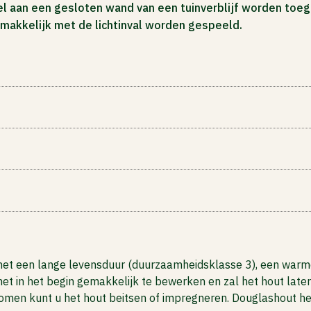
l aan een gesloten wand van een tuinverblijf worden toeg
makkelijk met de lichtinval worden gespeeld.
het een lange levensduur (duurzaamheidsklasse 3), een warme
 het in het begin gemakkelijk te bewerken en zal het hout la
orkomen kunt u het hout beitsen of impregneren. Douglashout h