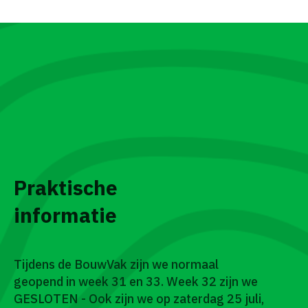
Praktische
informatie
Tijdens de BouwVak zijn we normaal
geopend in week 31 en 33. Week 32 zijn we
GESLOTEN - Ook zijn we op zaterdag 25 juli,