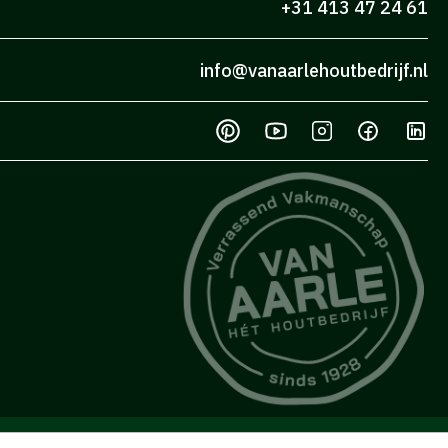
+31 413 47 24 61
info@vanaarlehoutbedrijf.nl