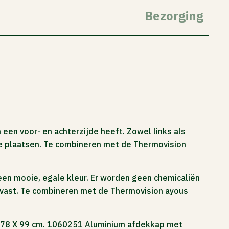
Bezorging
een voor- en achterzijde heeft. Zowel links als
 te plaatsen. Te combineren met de Thermovision
 een mooie, egale kleur. Er worden geen chemicaliën
rmvast. Te combineren met de Thermovision ayous
, 178 X 99 cm. 1060251 Aluminium afdekkap met