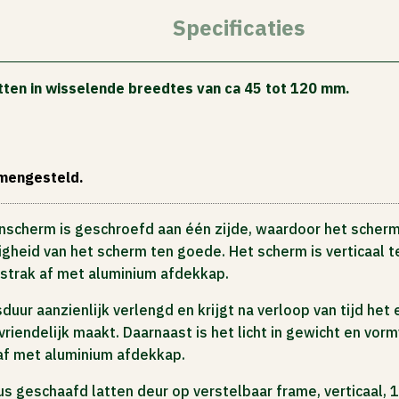
Specificaties
tten in wisselende breedtes van ca 45 tot 120 mm.
amengesteld.
enscherm is geschroefd aan één zijde, waardoor het scherm 
vigheid van het scherm ten goede. Het scherm is verticaal
 strak af met aluminium afdekkap.
uur aanzienlijk verlengd en krijgt na verloop van tijd het
riendelijk maakt. Daarnaast is het licht in gewicht en vo
 af met aluminium afdekkap.
s geschaafd latten deur op verstelbaar frame, verticaal