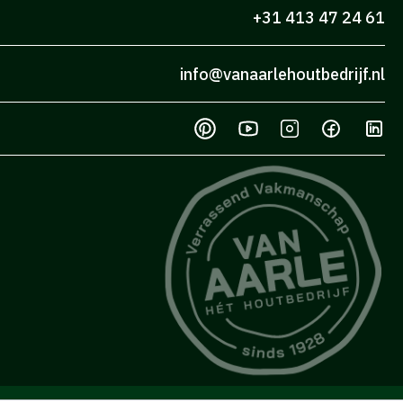
+31 413 47 24 61
info@vanaarlehoutbedrijf.nl