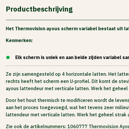
ACTIES
Productbeschrijving
Het Thermovision ayous scherm variabel bestaat uit la
Kenmerken:
Elk scherm is uniek en aan beide zijden variabel s
Ze zijn samengesteld op 4 horizontale latten. Het latt
rechts heeft het scherm een U-profiel. Dit komt de ste
ayous lattendeur met verticale latten. Werk het geheel
Door het hout thermisch te modificeren wordt de levensd
aan het proces toegevoegd, wat het tevens zeer milieuv
lattendeur met verticale latten. Werk het geheel strak
Zie ook de artikelnummers: 1060777 Thermovision Ayou