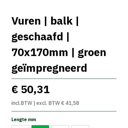
Vuren | balk |
geschaafd |
70x170mm | groen
geïmpregneerd
€ 50,31
incl.BTW | excl. BTW € 41,58
Lengte mm