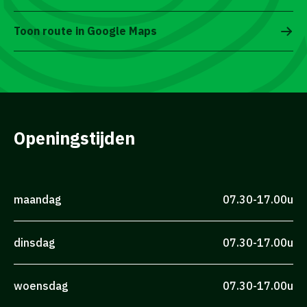
Toon route in Google Maps
Openingstijden
maandag
07.30-17.00u
dinsdag
07.30-17.00u
woensdag
07.30-17.00u