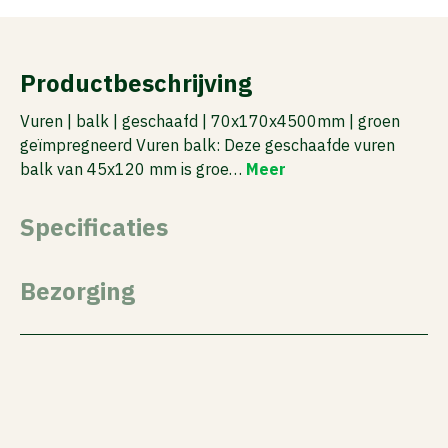
Productbeschrijving
Vuren | balk | geschaafd | 70x170x4500mm | groen
geïmpregneerd Vuren balk: Deze geschaafde vuren
balk van 45x120 mm is groe…
Meer
Specificaties
Bezorging