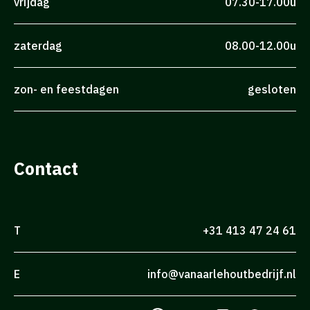
vrijdag
07.30-17.00u
zaterdag
08.00-12.00u
zon- en feestdagen
gesloten
Contact
T
+31 413 47 24 61
E
info@vanaarlehoutbedrijf.nl