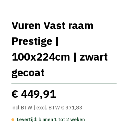
Vuren Vast raam
Prestige |
100x224cm | zwart
gecoat
€ 449,91
incl.BTW | excl. BTW € 371,83
Levertijd: binnen 1 tot 2 weken