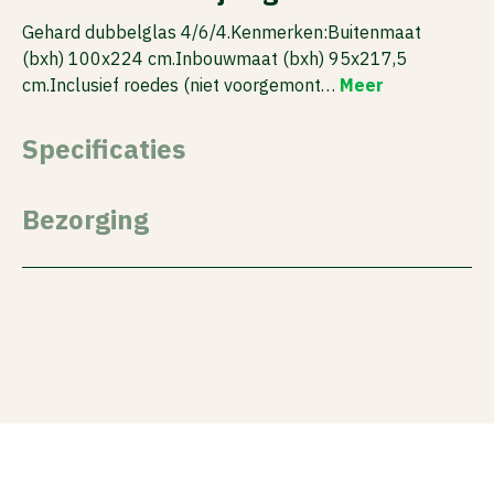
Gehard dubbelglas 4/6/4.Kenmerken:Buitenmaat
(bxh) 100x224 cm.Inbouwmaat (bxh) 95x217,5
cm.Inclusief roedes (niet voorgemont…
Meer
Specificaties
Bezorging