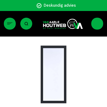
Deskundig advies