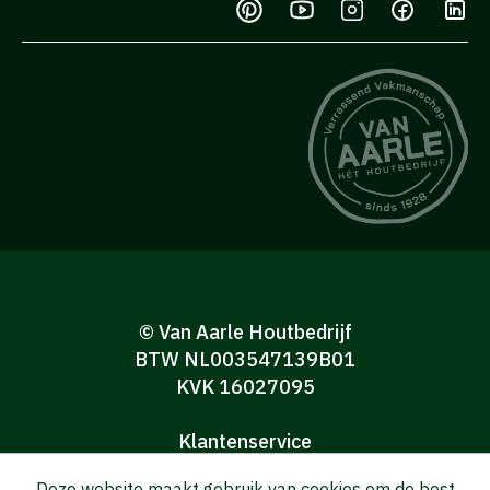
© Van Aarle Houtbedrijf
BTW NL003547139B01
KVK 16027095
Klantenservice
Algemene verkoop-en leveringsvoorwaarden
Deze website maakt gebruik van cookies om de best