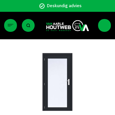
Deskundig advies