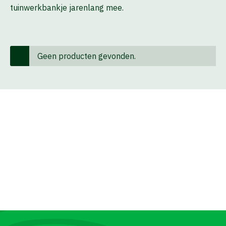
tuinwerkbankje jarenlang mee.
Geen producten gevonden.