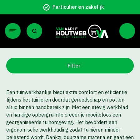
Particulier en zakelijk
Filter
Een tuinwerkbankje biedt extra comfort en efficiëntie
tijdens het tuinieren doordat gereedschap en potten
altijd binnen handbereik zijn. Met een stevig werkblad
en handige opbergruimte creëer je moeiteloos een
georganiseerde tuinomgeving. Het bevordert een
ergonomische werkhouding zodat tuinieren minder
belastend wordt. Dankzij duurzame materialen gaat een