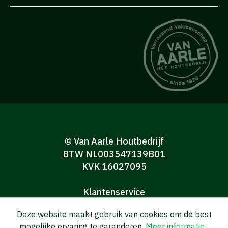
© Van Aarle Houtbedrijf
BTW NL003547139B01
KVK 16027095
Klantenservice
Algemene verkoop-en leveringsvoorwaarden
Deze website maakt gebruik van cookies om de best
Algemene voorwaarden Consumenten
mogelijke ervaring te garanderen.
Meer informatie...