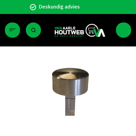
Particulier en zakelijk