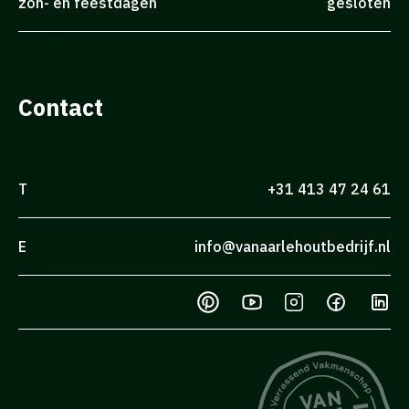
zon- en feestdagen
gesloten
Contact
T
+31 413 47 24 61
E
info@vanaarlehoutbedrijf.nl