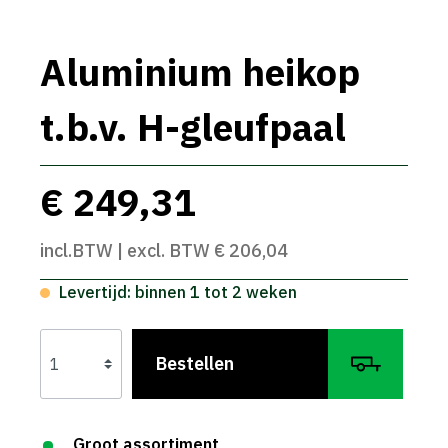
Aluminium heikop
t.b.v. H-gleufpaal
€ 249,31
incl.BTW | excl. BTW € 206,04
Levertijd: binnen 1 tot 2 weken
Bestellen
Groot assortiment