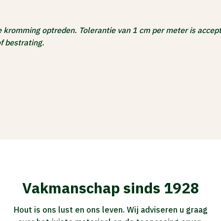
kromming optreden. Tolerantie van 1 cm per meter is accepta
 bestrating.
Vakmanschap sinds 1928
Hout is ons lust en ons leven. Wij adviseren u graag