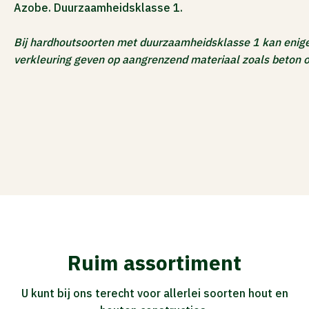
Azobe. Duurzaamheidsklasse 1.
ACTIES
Bij hardhoutsoorten met duurzaamheidsklasse 1 kan enige 
verkleuring geven op aangrenzend materiaal zoals beton of
Ruim assortiment
U kunt bij ons terecht voor allerlei soorten hout en