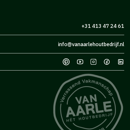
+31 413 47 24 61
info@vanaarlehoutbedrijf.nl