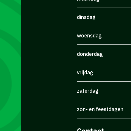
dinsdag
woensdag
donderdag
vrijdag
zaterdag
zon- en feestdagen
Contact