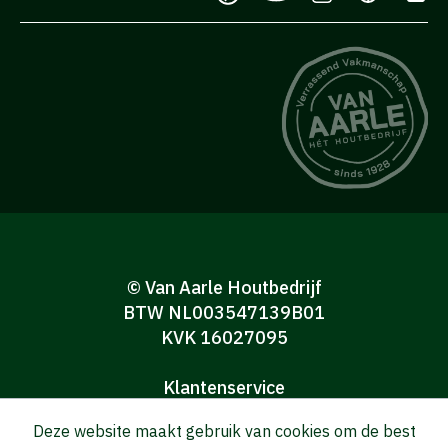
© Van Aarle Houtbedrijf
BTW NL003547139B01
KVK 16027095
Klantenservice
Algemene verkoop-en leveringsvoorwaarden
Deze website maakt gebruik van cookies om de best
Algemene voorwaarden Consumenten