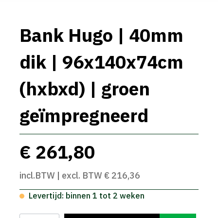
Bank Hugo | 40mm
dik | 96x140x74cm
(hxbxd) | groen
geïmpregneerd
€ 261,80
incl.BTW | excl. BTW € 216,36
Levertijd: binnen 1 tot 2 weken