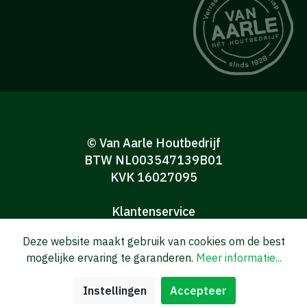
© Van Aarle Houtbedrijf
BTW NL003547139B01
KVK 16027095
Klantenservice
Algemene verkoop-en leveringsvoorwaarden
Deze website maakt gebruik van cookies om de best
Algemene voorwaarden Consumenten
mogelijke ervaring te garanderen.
Meer informatie...
Privacy verklaring
Disclaimer
Instellingen
Accepteer