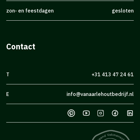
zon- en feestdagen
gesloten
Contact
T
+31 413 47 24 61
E
info@vanaarlehoutbedrijf.nl