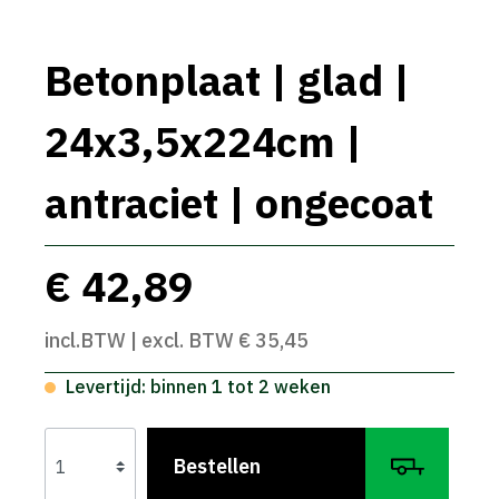
Betonplaat | glad |
24x3,5x224cm |
antraciet | ongecoat
€ 42,89
incl.BTW | excl. BTW € 35,45
Levertijd: binnen 1 tot 2 weken
Bestellen