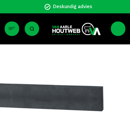
Particulier en zakelijk