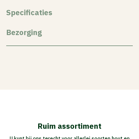
Specificaties
Bezorging
Ruim assortiment
U kunt bij ons terecht voor allerlei soorten hout en