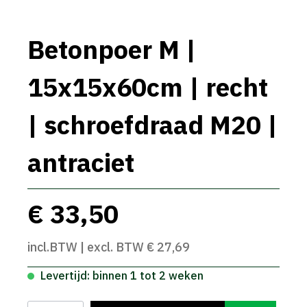
Betonpoer M |
15x15x60cm | recht
| schroefdraad M20 |
antraciet
€ 33,50
incl.BTW | excl. BTW € 27,69
Levertijd: binnen 1 tot 2 weken