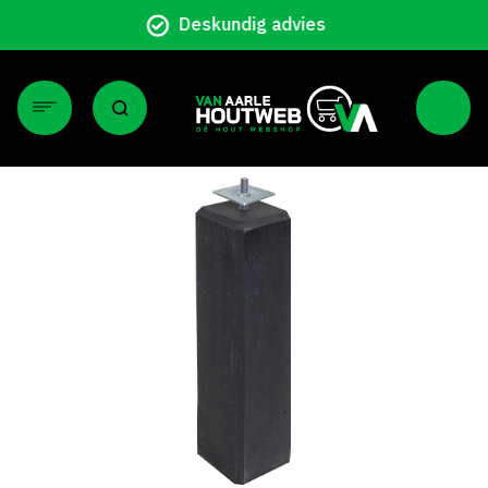
Particulier en zakelijk