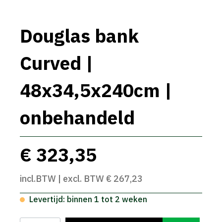
Douglas bank
Curved |
48x34,5x240cm |
onbehandeld
€ 323,35
incl.BTW | excl. BTW € 267,23
Levertijd: binnen 1 tot 2 weken