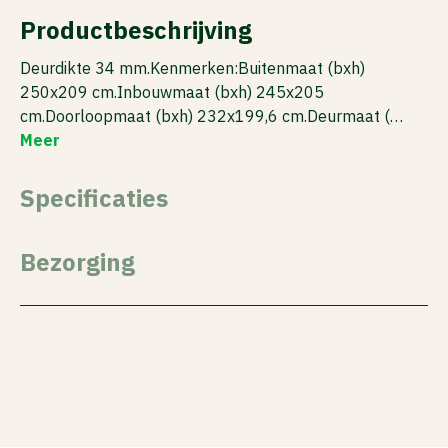
Productbeschrijving
Deurdikte 34 mm.Kenmerken:Buitenmaat (bxh)
250x209 cm.Inbouwmaat (bxh) 245x205
cm.Doorloopmaat (bxh) 232x199,6 cm.Deurmaat (…
Meer
Specificaties
Bezorging