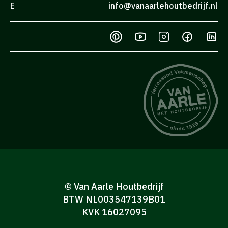
E
info@vanaarlehoutbedrijf.nl
© Van Aarle Houtbedrijf
BTW NL003547139B01
KVK 16027095