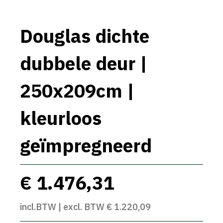
Douglas dichte
dubbele deur |
250x209cm |
kleurloos
geïmpregneerd
€ 1.476,31
incl.BTW | excl. BTW € 1.220,09