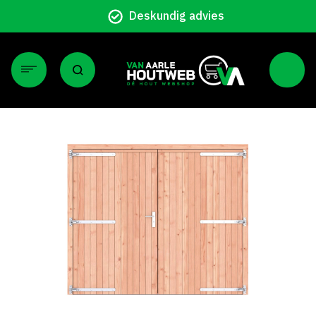
Deskundig advies