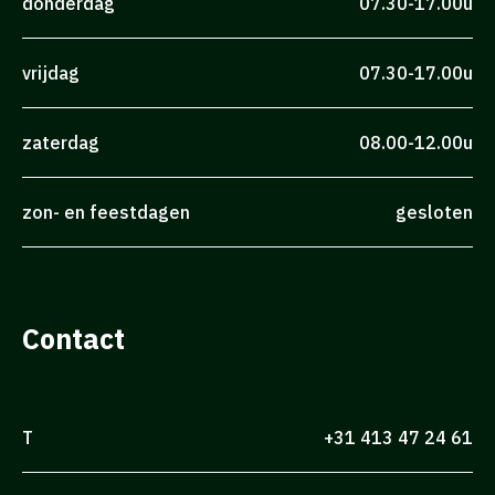
donderdag
07.30-17.00u
vrijdag
07.30-17.00u
zaterdag
08.00-12.00u
zon- en feestdagen
gesloten
Contact
T
+31 413 47 24 61