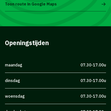
Toon route in Google Maps
Openingstijden
maandag
07.30-17.00u
dinsdag
07.30-17.00u
woensdag
07.30-17.00u