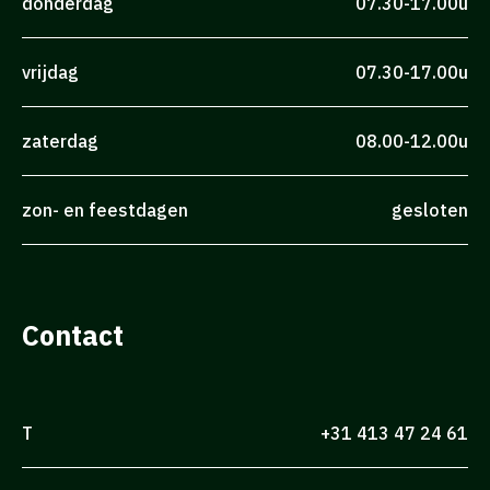
donderdag
07.30-17.00u
vrijdag
07.30-17.00u
zaterdag
08.00-12.00u
zon- en feestdagen
gesloten
Contact
T
+31 413 47 24 61