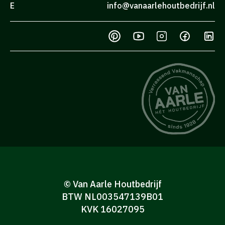
E
info@vanaarlehoutbedrijf.nl
© Van Aarle Houtbedrijf
BTW NL003547139B01
KVK 16027095