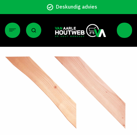
Deskundig advies