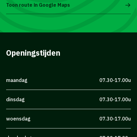
Toon route in Google Maps
Openingstijden
maandag
07.30-17.00u
dinsdag
07.30-17.00u
woensdag
07.30-17.00u