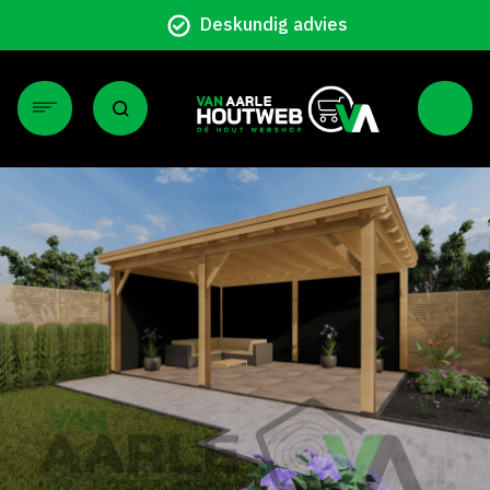
Particulier en z