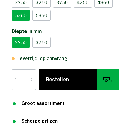
2750
3250
3750
4250
4860
5360
5860
Diepte in mm
2750
3750
Levertijd: op aanvraag
Bestellen
Groot assortiment
Scherpe prijzen