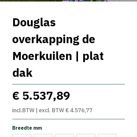
Douglas
overkapping de
Moerkuilen | plat
dak
€ 5.537,89
incl.BTW | excl. BTW € 4.576,77
Breedte mm