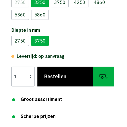
2750
3250
3750
4250
4860
5360
5860
Diepte in mm
2750
3750
Levertijd: op aanvraag
Bestellen
Groot assortiment
Scherpe prijzen