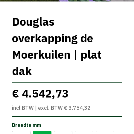
Douglas
overkapping de
Moerkuilen | plat
dak
€ 4.542,73
incl.BTW | excl. BTW € 3.754,32
Breedte mm