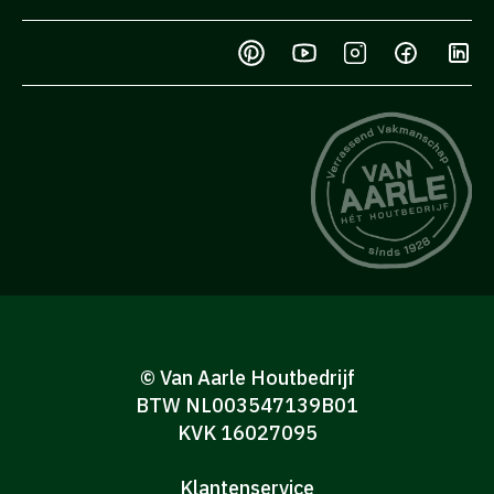
© Van Aarle Houtbedrijf
BTW NL003547139B01
KVK 16027095
Klantenservice