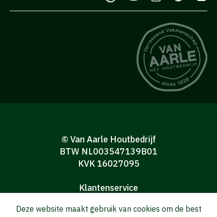
© Van Aarle Houtbedrijf
BTW NL003547139B01
KVK 16027095
Klantenservice
Algemene verkoop-en leveringsvoorwaarden
Deze website maakt gebruik van cookies om de best
Algemene voorwaarden Consumenten