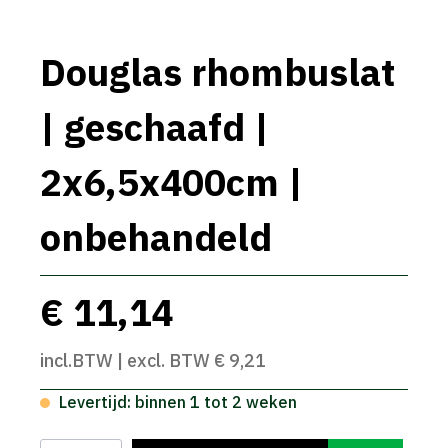
Douglas rhombuslat
| geschaafd |
2x6,5x400cm |
onbehandeld
€ 11,14
incl.BTW | excl. BTW € 9,21
Levertijd: binnen 1 tot 2 weken