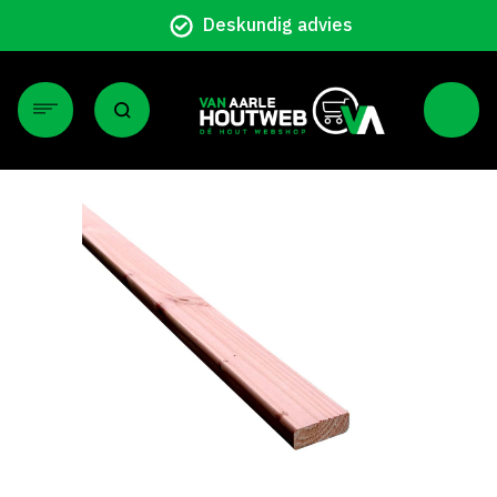
Deskundig advies