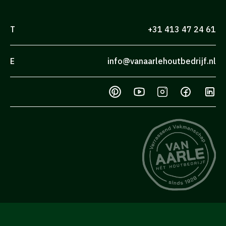
T
+31 413 47 24 61
E
info@vanaarlehoutbedrijf.nl