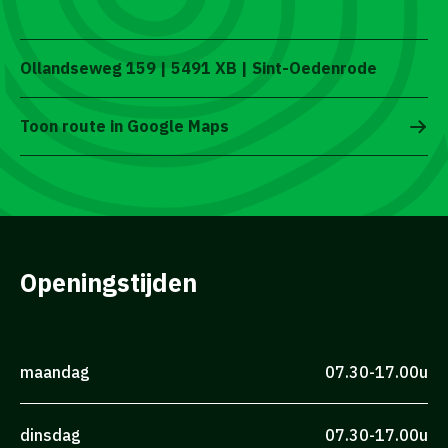
Ollandseweg 159 | 5491 XB | Sint-Oedenrode
Toon route in Google Maps
Openingstijden
maandag
07.30-17.00u
dinsdag
07.30-17.00u