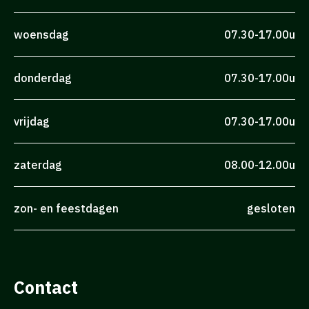
woensdag
07.30-17.00u
donderdag
07.30-17.00u
vrijdag
07.30-17.00u
zaterdag
08.00-12.00u
zon- en feestdagen
gesloten
Contact