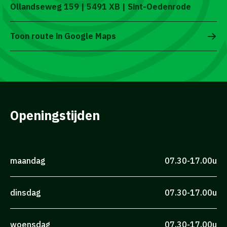
Ollandseweg 159 | 5491 XB | Sint-Oedenrode
Toon route in Google Maps
Openingstijden
maandag
07.30-17.00u
dinsdag
07.30-17.00u
woensdag
07.30-17.00u