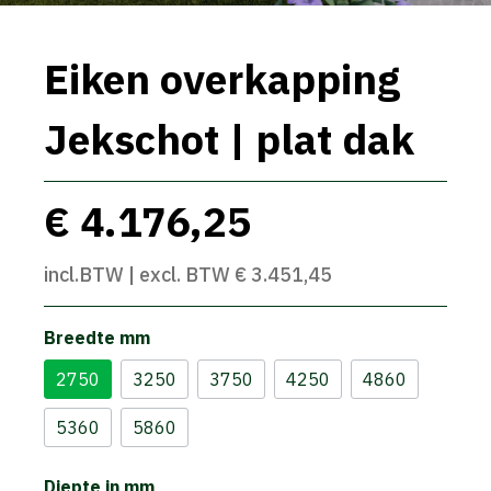
Eiken overkapping
Jekschot | plat dak
€ 4.176,25
incl.BTW | excl. BTW € 3.451,45
Breedte mm
2750
3250
3750
4250
4860
5360
5860
Diepte in mm