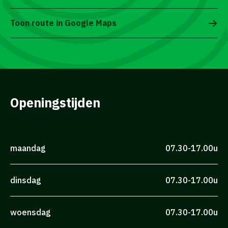
Toon route in Google Maps
Openingstijden
maandag
07.30-17.00u
dinsdag
07.30-17.00u
woensdag
07.30-17.00u