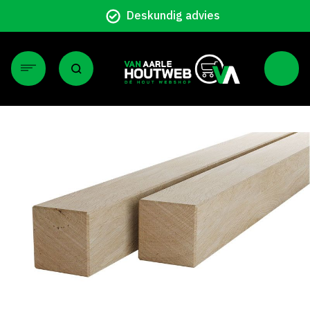
Deskundig advies