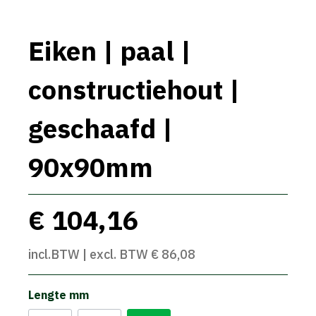
Eiken | paal |
constructiehout |
geschaafd |
90x90mm
€ 104,16
incl.BTW | excl. BTW € 86,08
Lengte mm