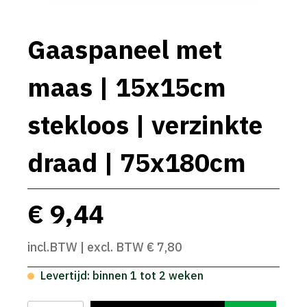
Gaaspaneel met
maas | 15x15cm
stekloos | verzinkte
draad | 75x180cm
€ 9,44
incl.BTW | excl. BTW € 7,80
Levertijd: binnen 1 tot 2 weken