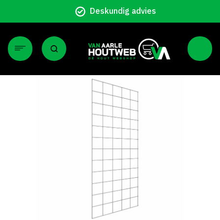
Deskundig advies