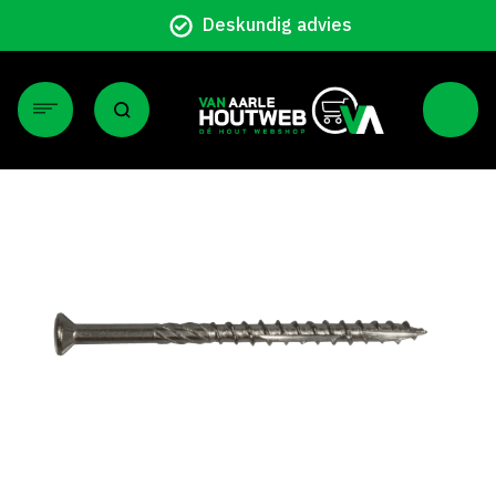
Deskundig advies