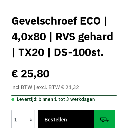
Gevelschroef ECO |
4,0x80 | RVS gehard
| TX20 | DS-100st.
€ 25,80
incl.BTW | excl. BTW € 21,32
Levertijd: binnen 1 tot 3 werkdagen
Bestellen