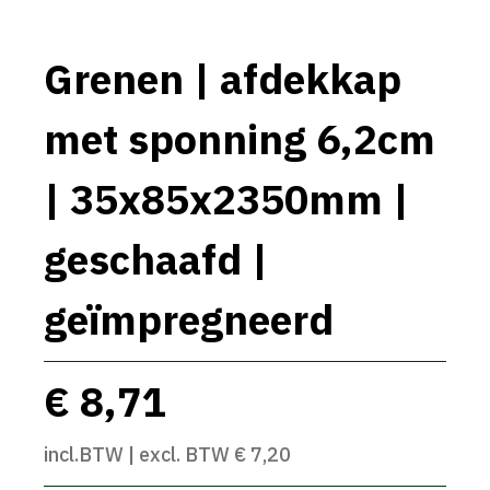
Grenen | afdekkap
met sponning 6,2cm
| 35x85x2350mm |
geschaafd |
geïmpregneerd
€ 8,71
incl.BTW | excl. BTW € 7,20