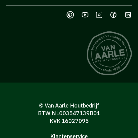
© Van Aarle Houtbedrijf
BTW NL003547139B01
KVK 16027095
Klantenservice