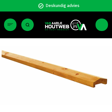
Deskundig advies