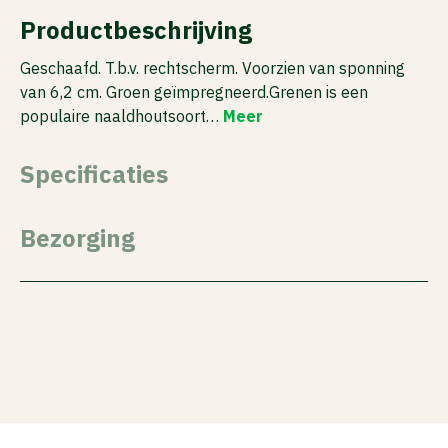
Productbeschrijving
Geschaafd. T.b.v. rechtscherm. Voorzien van sponning
van 6,2 cm. Groen geïmpregneerd.Grenen is een
populaire naaldhoutsoort…
Meer
Specificaties
Bezorging