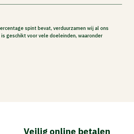
ercentage spint bevat, verduurzamen wij al ons
is geschikt voor vele doeleinden, waaronder
Veilig online betalen