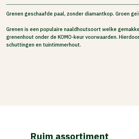
ACTIES
Grenen geschaafde paal, zonder diamantkop. Groen ge
Grenen is een populaire naaldhoutsoort welke gemakkel
grenenhout onder de KOMO-keur voorwaarden. Hierdoor n
schuttingen en tuintimmerhout.
Ruim assortiment