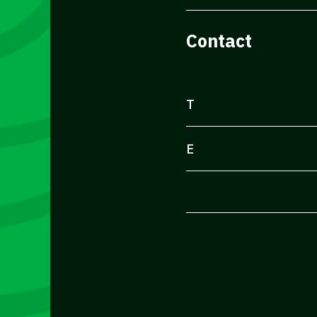
Contact
T
E