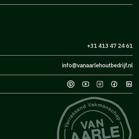
+31 413 47 24 61
info@vanaarlehoutbedrijf.nl