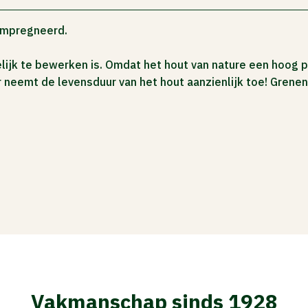
ïmpregneerd.
ijk te bewerken is. Omdat het hout van nature een hoog p
eemt de levensduur van het hout aanzienlijk toe! Grenen 
Vakmanschap sinds 1928